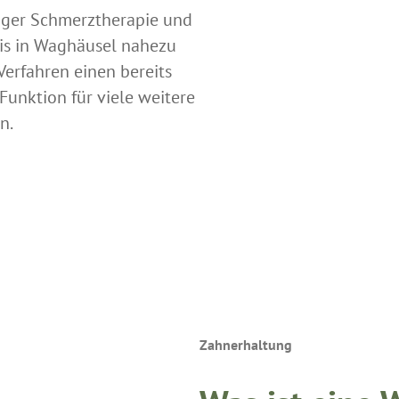
tiger Schmerztherapie und
xis in Waghäusel nahezu
Verfahren einen bereits
unktion für viele weitere
n.
Zahnerhaltung