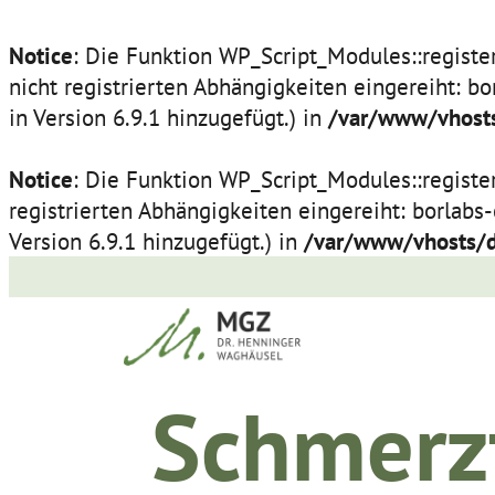
Notice
: Die Funktion WP_Script_Modules::regist
nicht registrierten Abhängigkeiten eingereiht: b
in Version 6.9.1 hinzugefügt.) in
/var/www/vhosts
Notice
: Die Funktion WP_Script_Modules::regist
registrierten Abhängigkeiten eingereiht: borlabs
Version 6.9.1 hinzugefügt.) in
/var/www/vhosts/d
Zum
Inhalt
springen
Schmerz