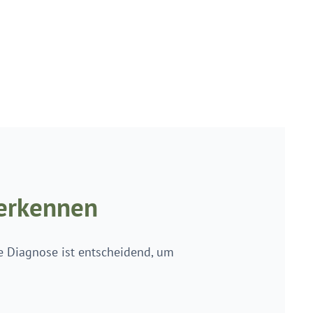
erkennen
e Diagnose ist entscheidend, um