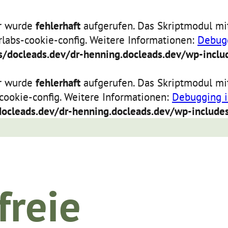
er wurde
fehlerhaft
aufgerufen. Das Skriptmodul mit
orlabs-cookie-config. Weitere Informationen:
Debugg
/docleads.dev/dr-henning.docleads.dev/wp-includ
er wurde
fehlerhaft
aufgerufen. Das Skriptmodul mit
-cookie-config. Weitere Informationen:
Debugging i
ocleads.dev/dr-henning.docleads.dev/wp-includes
freie