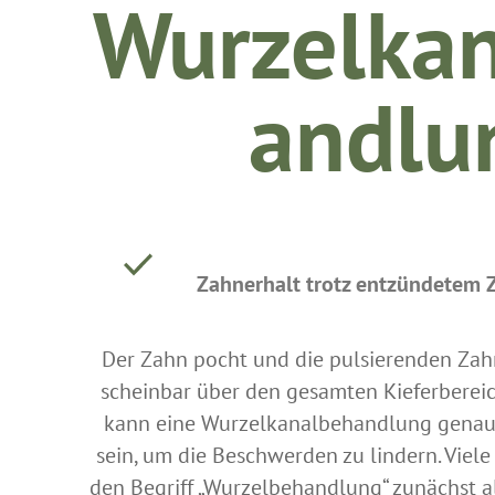
Wurzelka
andlu
Zahnerhalt trotz entzündetem 
Der Zahn pocht und die pulsierenden Zah
scheinbar über den gesamten Kieferbereic
kann eine Wurzelkanalbehandlung genau
sein, um die Beschwerden zu lindern. Viel
den Begriff „Wurzelbehandlung“ zunächst al