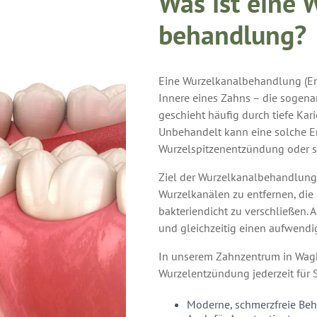
Was ist eine 
behandlung?
Eine Wurzelkanalbehandlung (End
Innere eines Zahns – die sogenan
geschieht häufig durch tiefe Kar
Unbehandelt kann eine solche E
Wurzelspitzenentzündung oder s
Ziel der Wurzelkanalbehandlung i
Wurzelkanälen zu entfernen, die
bakteriendicht zu verschließen. 
und gleichzeitig einen aufwendi
In unserem Zahnzentrum in Wagh
Wurzelentzündung jederzeit für S
Moderne, schmerzfreie Be