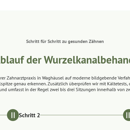
Schritt für Schritt zu gesunden Zähnen
Ablauf der Wurzelkanalbehan
nserer Zahnarztpraxis in Waghäusel auf moderne bildgebende Verfa
pitze genau erkennen. Zusätzlich überprüfen wir mit Kältetests, o
nd umfasst in der Regel zwei bis drei Sitzungen innerhalb von z
Schritt 2