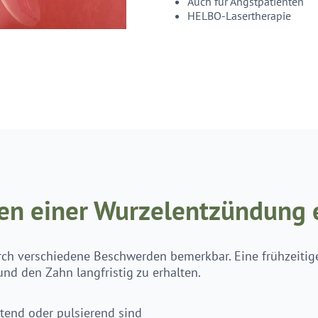
Auch für Angstpatienten
HELBO-Lasertherapie
n einer Wurzelentzündung 
ch verschiedene Beschwerden bemerkbar. Eine frühzeitig
d den Zahn langfristig zu erhalten.
tend oder pulsierend sind