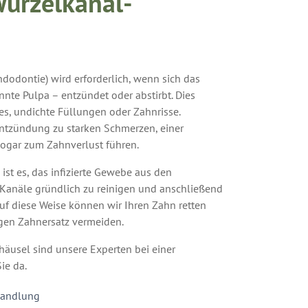
Wurzelkanal-
odontie) wird erforderlich, wenn sich das
nte Pulpa – entzündet oder abstirbt. Dies
ies, undichte Füllungen oder Zahnrisse.
ntzündung zu starken Schmerzen, einer
ogar zum Zahnverlust führen.
st es, das infizierte Gewebe aus den
 Kanäle gründlich zu reinigen und anschließend
Auf diese Weise können wir Ihren Zahn retten
gen Zahnersatz vermeiden.
äusel sind unsere Experten bei einer
ie da.
handlung