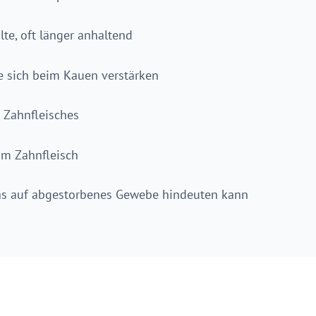
lte, oft länger anhaltend
e sich beim Kauen verstärken
 Zahnfleisches
am Zahnfleisch
as auf abgestorbenes Gewebe hindeuten kann